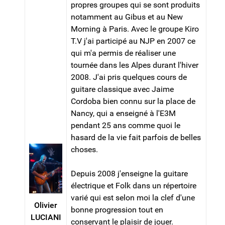
propres groupes qui se sont produits
notamment au Gibus et au New
Morning à Paris. Avec le groupe Kiro
T.V j'ai participé au NJP en 2007 ce
qui m'a permis de réaliser une
tournée dans les Alpes durant l'hiver
2008. J'ai pris quelques cours de
guitare classique avec Jaime
Cordoba bien connu sur la place de
Nancy, qui a enseigné à l'E3M
pendant 25 ans comme quoi le
hasard de la vie fait parfois de belles
choses.
Depuis 2008 j'enseigne la guitare
électrique et Folk dans un répertoire
varié qui est selon moi la clef d'une
Olivier
bonne progression tout en
LUCIANI
conservant le plaisir de jouer.