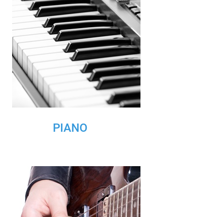
PIANO