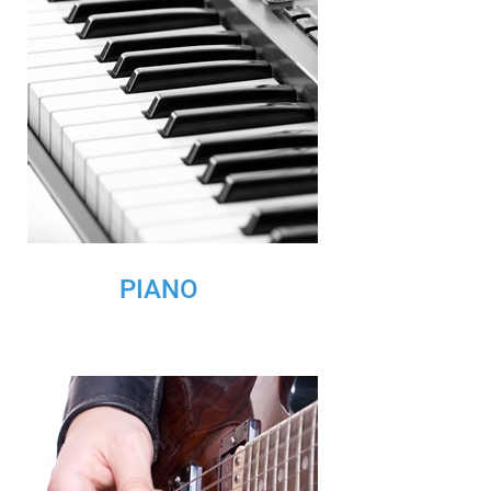
PIANO