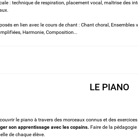
cale : technique de respiration, placement vocal, maîtrise des in
aux.
oposés en lien avec le cours de chant : Chant choral, Ensemble
mplifiées, Harmonie, Composition...
LE PIANO
couvrir le piano à travers des morceaux connus et des exercices 
ger son apprentissage avec les copains.
Faire de la pédagogie
uelle de chaque élève.