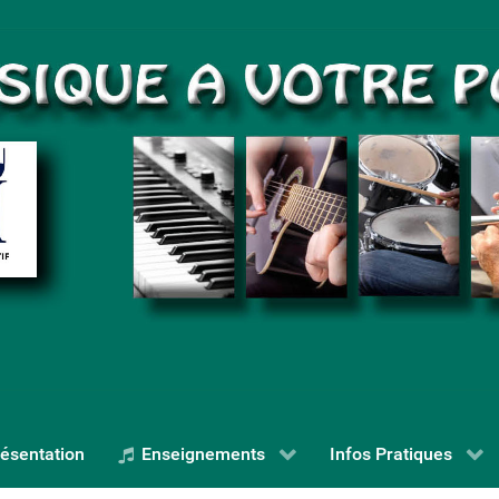
ésentation
Enseignements
Infos Pratiques