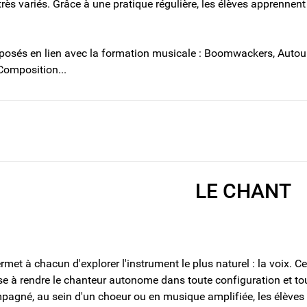
très variés. Grâce à une pratique régulière, les élèves apprennent à
oposés en lien avec la formation musicale : Boomwackers, Autour
omposition...
LE CHANT
met à chacun d'explorer l'instrument le plus naturel : la voix. Cen
se à rendre le chanteur autonome dans toute configuration et tout
pagné, au sein d'un choeur ou en musique amplifiée, les élèves