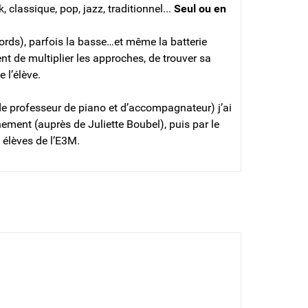
k, classique, pop, jazz, traditionnel...
Seul ou en
ords), parfois la basse…et même la batterie
t de multiplier les approches, de trouver sa
 l’élève.
e professeur de piano et d’accompagnateur) j’ai
ement (auprès de Juliette Boubel), puis par le
s élèves de l’E3M.