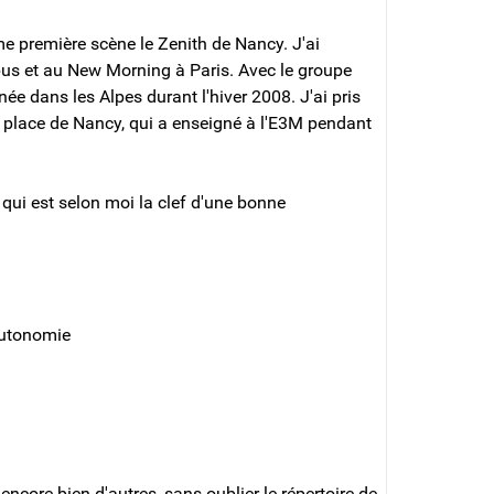
e première scène le Zenith de Nancy. J'ai
us et au New Morning à Paris. Avec le groupe
née dans les Alpes durant l'hiver 2008. J'ai pris
 place de Nancy, qui a enseigné à l'E3M pendant
 qui est selon moi la clef d'une bonne
autonomie
core bien d'autres, sans oublier le répertoire de