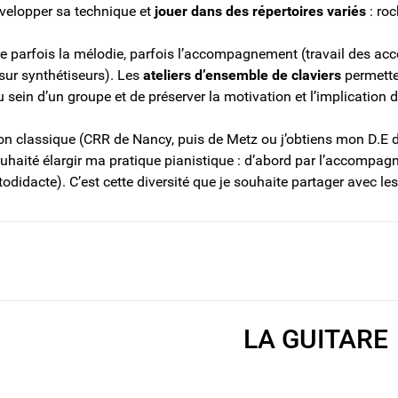
velopper sa technique et
jouer dans des répertoires variés
: roc
re parfois la mélodie, parfois l’accompagnement (travail des acc
 sur synthétiseurs). Les
ateliers d’ensemble de claviers
permetten
 sein d’un groupe et de préserver la motivation et l’implication de
on classique (CRR de Nancy, puis de Metz ou j’obtiens mon D.E d
uhaité élargir ma pratique pianistique : d’abord par l’accompagn
todidacte). C’est cette diversité que je souhaite partager avec le
LA GUITARE